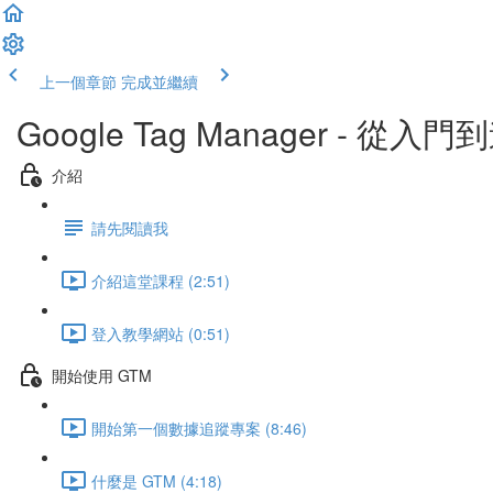
上一個章節
完成並繼續
Google Tag Manager - 從入
介紹
請先閱讀我
介紹這堂課程 (2:51)
登入教學網站 (0:51)
開始使用 GTM
開始第一個數據追蹤專案 (8:46)
什麼是 GTM (4:18)