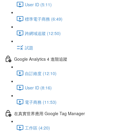
User ID (5:11)
標準電子商務 (6:49)
跨網域追蹤 (12:50)
試題
Google Analytics 4 進階追蹤
自訂維度 (12:10)
User ID (8:16)
電子商務 (11:53)
在真實世界應用 Google Tag Manager
工作區 (4:20)