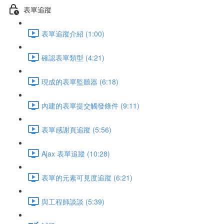
表單追蹤
表單追蹤介紹 (1:00)
確認表單類型 (4:21)
現成的表單監聽器 (6:18)
內建的表單提交觸發條件 (9:11)
表單感謝頁追蹤 (5:56)
Ajax 表單追蹤 (10:28)
表單的元素可見度追蹤 (6:21)
與工程師談談 (5:39)