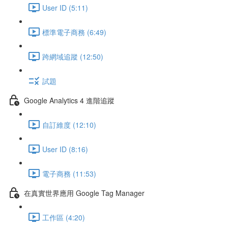
User ID (5:11)
標準電子商務 (6:49)
跨網域追蹤 (12:50)
試題
Google Analytics 4 進階追蹤
自訂維度 (12:10)
User ID (8:16)
電子商務 (11:53)
在真實世界應用 Google Tag Manager
工作區 (4:20)