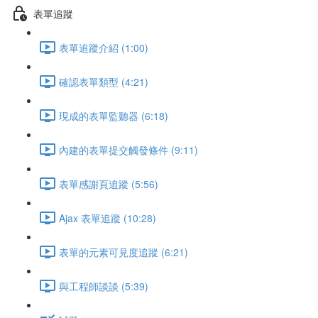
表單追蹤
表單追蹤介紹 (1:00)
確認表單類型 (4:21)
現成的表單監聽器 (6:18)
內建的表單提交觸發條件 (9:11)
表單感謝頁追蹤 (5:56)
Ajax 表單追蹤 (10:28)
表單的元素可見度追蹤 (6:21)
與工程師談談 (5:39)