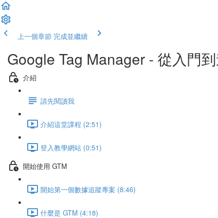
上一個章節
完成並繼續
Google Tag Manager - 從入
介紹
請先閱讀我
介紹這堂課程 (2:51)
登入教學網站 (0:51)
開始使用 GTM
開始第一個數據追蹤專案 (8:46)
什麼是 GTM (4:18)