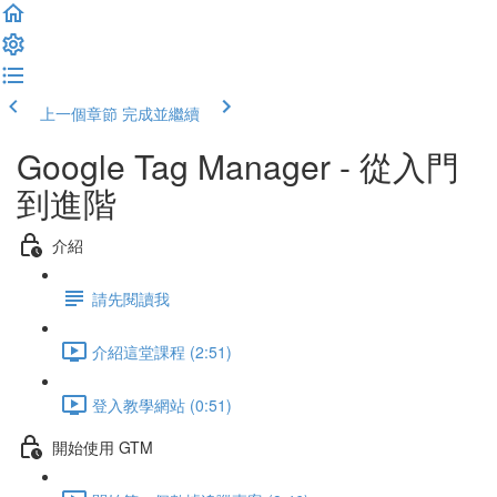
上一個章節
完成並繼續
Google Tag Manager - 從入門
到進階
介紹
請先閱讀我
介紹這堂課程 (2:51)
登入教學網站 (0:51)
開始使用 GTM