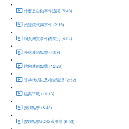
什麼是自動事件追蹤 (5:48)
預覽模式與事件 (2:16)
網頁瀏覽事件的差別 (4:04)
外站連結點擊 (4:09)
站內連結點擊 (12:26)
等待代碼以及檢查驗證 (2:52)
檔案下載 (10:16)
按鈕點擊 (8:45)
按鈕點擊#CSS選擇器 (6:53)