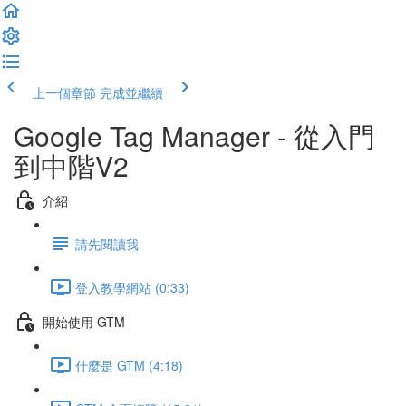
上一個章節
完成並繼續
Google Tag Manager - 從入門
到中階V2
介紹
請先閱讀我
登入教學網站 (0:33)
開始使用 GTM
什麼是 GTM (4:18)