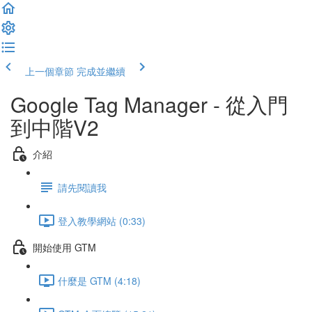
上一個章節
完成並繼續
Google Tag Manager - 從入門
到中階V2
介紹
請先閱讀我
登入教學網站 (0:33)
開始使用 GTM
什麼是 GTM (4:18)