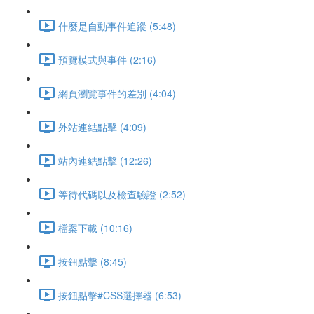
什麼是自動事件追蹤 (5:48)
預覽模式與事件 (2:16)
網頁瀏覽事件的差別 (4:04)
外站連結點擊 (4:09)
站內連結點擊 (12:26)
等待代碼以及檢查驗證 (2:52)
檔案下載 (10:16)
按鈕點擊 (8:45)
按鈕點擊#CSS選擇器 (6:53)