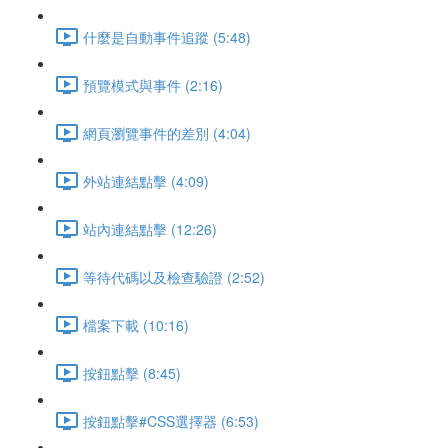
什麼是自動事件追蹤 (5:48)
預覽模式與事件 (2:16)
網頁瀏覽事件的差別 (4:04)
外站連結點擊 (4:09)
站內連結點擊 (12:26)
等待代碼以及檢查驗證 (2:52)
檔案下載 (10:16)
按鈕點擊 (8:45)
按鈕點擊#CSS選擇器 (6:53)