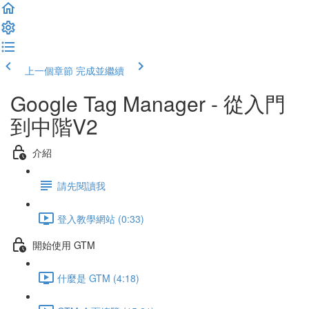
上一個章節
完成並繼續
Google Tag Manager - 從入門
到中階V2
介紹
請先閱讀我
登入教學網站 (0:33)
開始使用 GTM
什麼是 GTM (4:18)