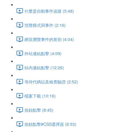
什麼是自動事件追蹤 (5:48)
預覽模式與事件 (2:16)
網頁瀏覽事件的差別 (4:04)
外站連結點擊 (4:09)
站內連結點擊 (12:26)
等待代碼以及檢查驗證 (2:52)
檔案下載 (10:16)
按鈕點擊 (8:45)
按鈕點擊#CSS選擇器 (6:53)