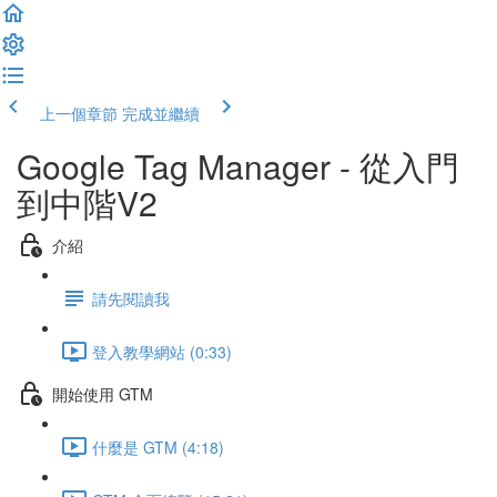
上一個章節
完成並繼續
Google Tag Manager - 從入門
到中階V2
介紹
請先閱讀我
登入教學網站 (0:33)
開始使用 GTM
什麼是 GTM (4:18)