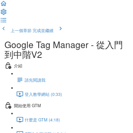
上一個章節
完成並繼續
Google Tag Manager - 從入門
到中階V2
介紹
請先閱讀我
登入教學網站 (0:33)
開始使用 GTM
什麼是 GTM (4:18)