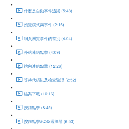
什麼是自動事件追蹤 (5:48)
預覽模式與事件 (2:16)
網頁瀏覽事件的差別 (4:04)
外站連結點擊 (4:09)
站內連結點擊 (12:26)
等待代碼以及檢查驗證 (2:52)
檔案下載 (10:16)
按鈕點擊 (8:45)
按鈕點擊#CSS選擇器 (6:53)