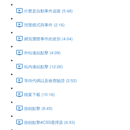
什麼是自動事件追蹤 (5:48)
預覽模式與事件 (2:16)
網頁瀏覽事件的差別 (4:04)
外站連結點擊 (4:09)
站內連結點擊 (12:26)
等待代碼以及檢查驗證 (2:52)
檔案下載 (10:16)
按鈕點擊 (8:45)
按鈕點擊#CSS選擇器 (6:53)