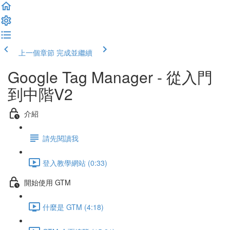
上一個章節
完成並繼續
Google Tag Manager - 從入門
到中階V2
介紹
請先閱讀我
登入教學網站 (0:33)
開始使用 GTM
什麼是 GTM (4:18)