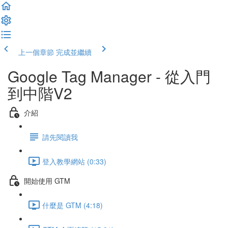
上一個章節
完成並繼續
Google Tag Manager - 從入門
到中階V2
介紹
請先閱讀我
登入教學網站 (0:33)
開始使用 GTM
什麼是 GTM (4:18)