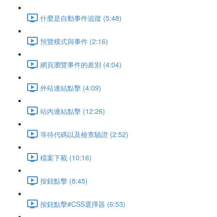
什麼是自動事件追蹤 (5:48)
預覽模式與事件 (2:16)
網頁瀏覽事件的差別 (4:04)
外站連結點擊 (4:09)
站內連結點擊 (12:26)
等待代碼以及檢查驗證 (2:52)
檔案下載 (10:16)
按鈕點擊 (8:45)
按鈕點擊#CSS選擇器 (6:53)