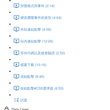
預覽模式與事件 (2:16)
網頁瀏覽事件的差別 (4:04)
外站連結點擊 (4:09)
站內連結點擊 (12:26)
等待代碼以及檢查驗證 (2:52)
檔案下載 (10:16)
按鈕點擊 (8:45)
按鈕點擊#CSS選擇器 (6:53)
試題
Data Layer