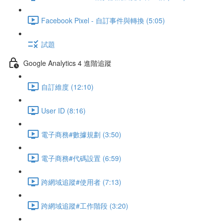
Facebook Pixel - 自訂事件與轉換 (5:05)
試題
Google Analytics 4 進階追蹤
自訂維度 (12:10)
User ID (8:16)
電子商務#數據規劃 (3:50)
電子商務#代碼設置 (6:59)
跨網域追蹤#使用者 (7:13)
跨網域追蹤#工作階段 (3:20)