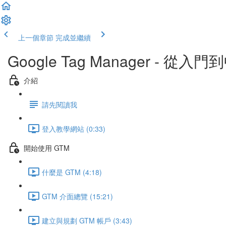
上一個章節
完成並繼續
Google Tag Manager - 從入
介紹
請先閱讀我
登入教學網站 (0:33)
開始使用 GTM
什麼是 GTM (4:18)
GTM 介面總覽 (15:21)
建立與規劃 GTM 帳戶 (3:43)