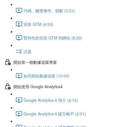
代碼、觸發條件、變數 (3:21)
安裝 GTM (4:53)
暫時性的安裝 GTM 到網站 (8:20)
試題
開始第一個數據追蹤專案
如何開始數據追蹤 (10:00)
開始使用 Google Analytics4
Google Analytics 4 簡介 (4:13)
Google Analytics 4 建立帳戶 (2:31)