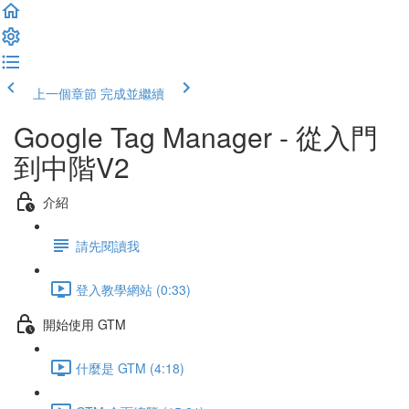
上一個章節
完成並繼續
Google Tag Manager - 從入門
到中階V2
介紹
請先閱讀我
登入教學網站 (0:33)
開始使用 GTM
什麼是 GTM (4:18)