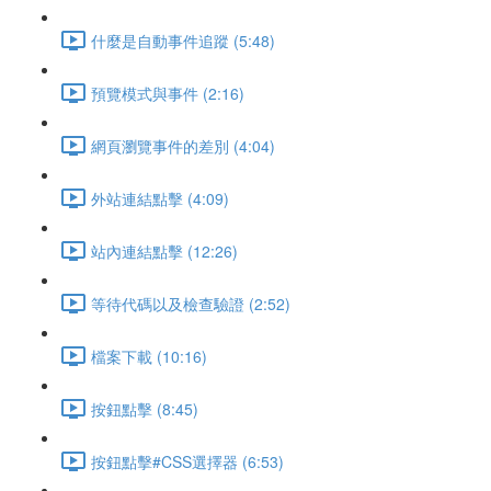
什麼是自動事件追蹤 (5:48)
預覽模式與事件 (2:16)
網頁瀏覽事件的差別 (4:04)
外站連結點擊 (4:09)
站內連結點擊 (12:26)
等待代碼以及檢查驗證 (2:52)
檔案下載 (10:16)
按鈕點擊 (8:45)
按鈕點擊#CSS選擇器 (6:53)