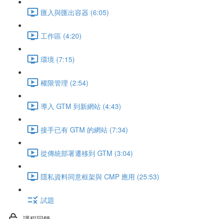
匯入與匯出容器 (6:05)
工作區 (4:20)
環境 (7:15)
權限管理 (2:54)
導入 GTM 到新網站 (4:43)
接手已有 GTM 的網站 (7:34)
從傳統部署遷移到 GTM (3:04)
隱私資料同意框架與 CMP 應用 (25:53)
試題
課程回饋