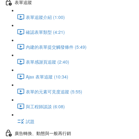
表單追蹤
表單追蹤介紹 (1:00)
確認表單類型 (4:21)
內建的表單提交觸發條件 (5:49)
表單感謝頁追蹤 (2:40)
Ajax 表單追蹤 (10:34)
表單的元素可見度追蹤 (5:55)
與工程師談談 (6:08)
試題
廣告轉換、動態與一般再行銷