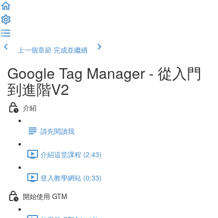
上一個章節
完成並繼續
Google Tag Manager - 從入門
到進階V2
介紹
請先閱讀我
介紹這堂課程 (2:43)
登入教學網站 (0:33)
開始使用 GTM