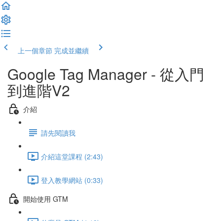
上一個章節
完成並繼續
Google Tag Manager - 從入門
到進階V2
介紹
請先閱讀我
介紹這堂課程 (2:43)
登入教學網站 (0:33)
開始使用 GTM