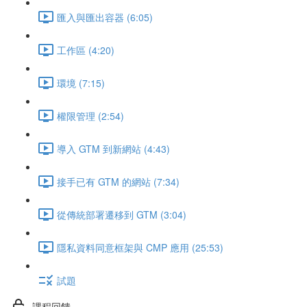
匯入與匯出容器 (6:05)
工作區 (4:20)
環境 (7:15)
權限管理 (2:54)
導入 GTM 到新網站 (4:43)
接手已有 GTM 的網站 (7:34)
從傳統部署遷移到 GTM (3:04)
隱私資料同意框架與 CMP 應用 (25:53)
試題
課程回饋