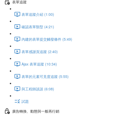
表單追蹤
表單追蹤介紹 (1:00)
確認表單類型 (4:21)
內建的表單提交觸發條件 (5:49)
表單感謝頁追蹤 (2:40)
Ajax 表單追蹤 (10:34)
表單的元素可見度追蹤 (5:55)
與工程師談談 (6:08)
試題
廣告轉換、動態與一般再行銷