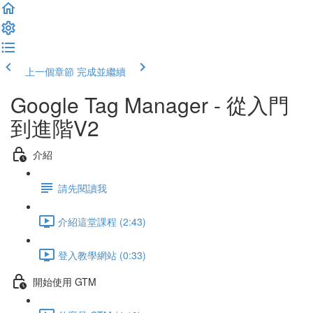
上一個章節
完成並繼續
Google Tag Manager - 從入門
到進階V2
介紹
請先閱讀我
介紹這堂課程 (2:43)
登入教學網站 (0:33)
開始使用 GTM