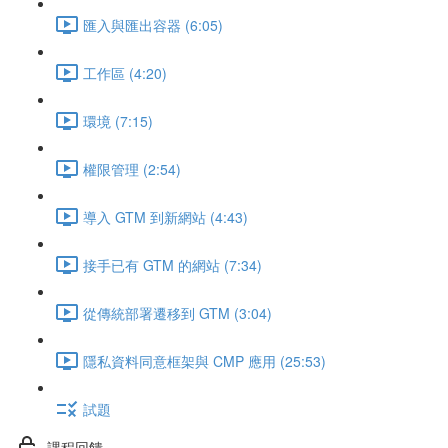
匯入與匯出容器 (6:05)
工作區 (4:20)
環境 (7:15)
權限管理 (2:54)
導入 GTM 到新網站 (4:43)
接手已有 GTM 的網站 (7:34)
從傳統部署遷移到 GTM (3:04)
隱私資料同意框架與 CMP 應用 (25:53)
試題
課程回饋