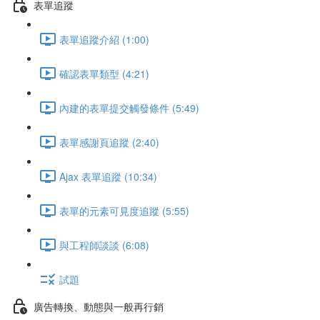
表單追蹤
表單追蹤介紹 (1:00)
確認表單類型 (4:21)
內建的表單提交觸發條件 (5:49)
表單感謝頁追蹤 (2:40)
Ajax 表單追蹤 (10:34)
表單的元素可見度追蹤 (5:55)
與工程師談談 (6:08)
試題
廣告轉換、動態與一般再行銷