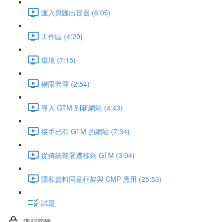
匯入與匯出容器 (6:05)
工作區 (4:20)
環境 (7:15)
權限管理 (2:54)
導入 GTM 到新網站 (4:43)
接手已有 GTM 的網站 (7:34)
從傳統部署遷移到 GTM (3:04)
隱私資料同意框架與 CMP 應用 (25:53)
試題
課程回饋