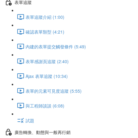
表單追蹤
表單追蹤介紹 (1:00)
確認表單類型 (4:21)
內建的表單提交觸發條件 (5:49)
表單感謝頁追蹤 (2:40)
Ajax 表單追蹤 (10:34)
表單的元素可見度追蹤 (5:55)
與工程師談談 (6:08)
試題
廣告轉換、動態與一般再行銷