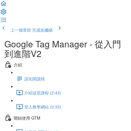
上一個章節
完成並繼續
Google Tag Manager - 從入門
到進階V2
介紹
請先閱讀我
介紹這堂課程 (2:43)
登入教學網站 (0:33)
開始使用 GTM