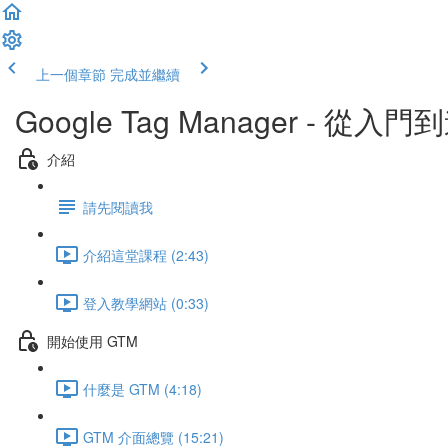
上一個章節
完成並繼續
Google Tag Manager - 從入
介紹
請先閱讀我
介紹這堂課程 (2:43)
登入教學網站 (0:33)
開始使用 GTM
什麼是 GTM (4:18)
GTM 介面總覽 (15:21)