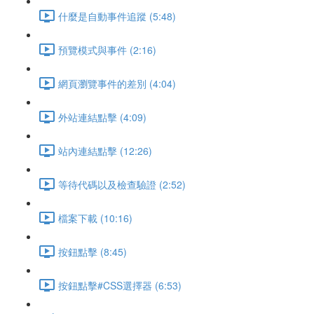
什麼是自動事件追蹤 (5:48)
預覽模式與事件 (2:16)
網頁瀏覽事件的差別 (4:04)
外站連結點擊 (4:09)
站內連結點擊 (12:26)
等待代碼以及檢查驗證 (2:52)
檔案下載 (10:16)
按鈕點擊 (8:45)
按鈕點擊#CSS選擇器 (6:53)