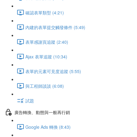
確認表單類型 (4:21)
內建的表單提交觸發條件 (5:49)
表單感謝頁追蹤 (2:40)
Ajax 表單追蹤 (10:34)
表單的元素可見度追蹤 (5:55)
與工程師談談 (6:08)
試題
廣告轉換、動態與一般再行銷
Google Ads 轉換 (8:43)