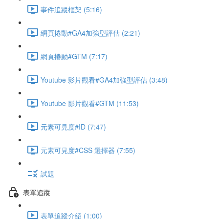
事件追蹤框架 (5:16)
網頁捲動#GA4加強型評估 (2:21)
網頁捲動#GTM (7:17)
Youtube 影片觀看#GA4加強型評估 (3:48)
Youtube 影片觀看#GTM (11:53)
元素可見度#ID (7:47)
元素可見度#CSS 選擇器 (7:55)
試題
表單追蹤
表單追蹤介紹 (1:00)