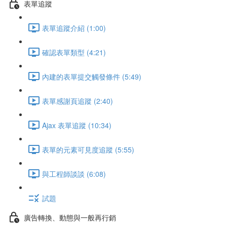
表單追蹤
表單追蹤介紹 (1:00)
確認表單類型 (4:21)
內建的表單提交觸發條件 (5:49)
表單感謝頁追蹤 (2:40)
Ajax 表單追蹤 (10:34)
表單的元素可見度追蹤 (5:55)
與工程師談談 (6:08)
試題
廣告轉換、動態與一般再行銷