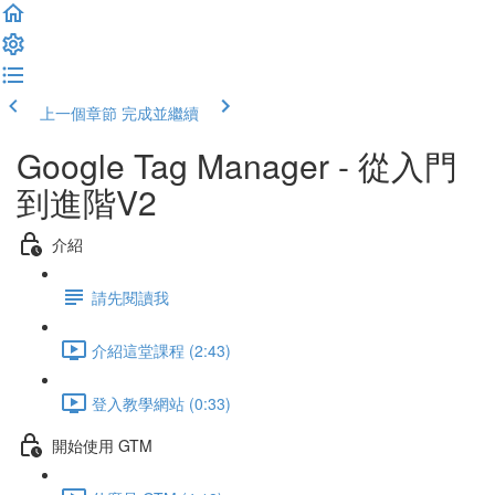
上一個章節
完成並繼續
Google Tag Manager - 從入門
到進階V2
介紹
請先閱讀我
介紹這堂課程 (2:43)
登入教學網站 (0:33)
開始使用 GTM