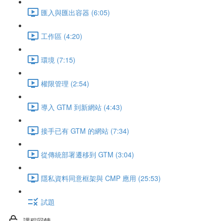
匯入與匯出容器 (6:05)
工作區 (4:20)
環境 (7:15)
權限管理 (2:54)
導入 GTM 到新網站 (4:43)
接手已有 GTM 的網站 (7:34)
從傳統部署遷移到 GTM (3:04)
隱私資料同意框架與 CMP 應用 (25:53)
試題
課程回饋