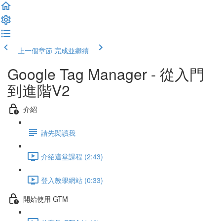
上一個章節
完成並繼續
Google Tag Manager - 從入門
到進階V2
介紹
請先閱讀我
介紹這堂課程 (2:43)
登入教學網站 (0:33)
開始使用 GTM