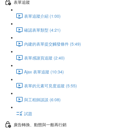
表單追蹤
表單追蹤介紹 (1:00)
確認表單類型 (4:21)
內建的表單提交觸發條件 (5:49)
表單感謝頁追蹤 (2:40)
Ajax 表單追蹤 (10:34)
表單的元素可見度追蹤 (5:55)
與工程師談談 (6:08)
試題
廣告轉換、動態與一般再行銷