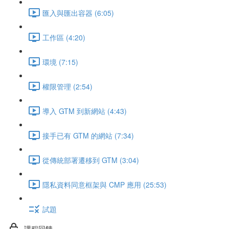
匯入與匯出容器 (6:05)
工作區 (4:20)
環境 (7:15)
權限管理 (2:54)
導入 GTM 到新網站 (4:43)
接手已有 GTM 的網站 (7:34)
從傳統部署遷移到 GTM (3:04)
隱私資料同意框架與 CMP 應用 (25:53)
試題
課程回饋