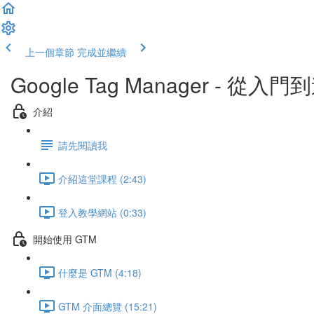
上一個章節
完成並繼續
Google Tag Manager - 從入
介紹
請先閱讀我
介紹這堂課程 (2:43)
登入教學網站 (0:33)
開始使用 GTM
什麼是 GTM (4:18)
GTM 介面總覽 (15:21)