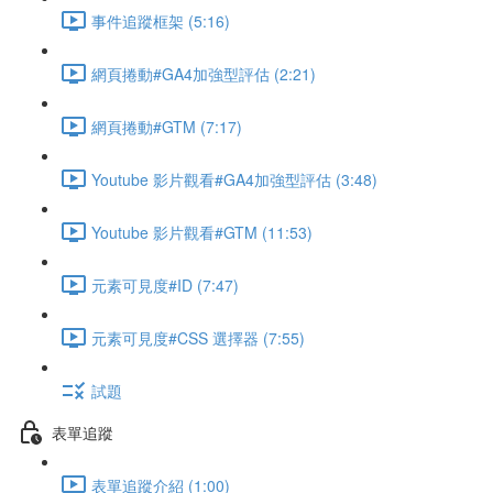
事件追蹤框架 (5:16)
網頁捲動#GA4加強型評估 (2:21)
網頁捲動#GTM (7:17)
Youtube 影片觀看#GA4加強型評估 (3:48)
Youtube 影片觀看#GTM (11:53)
元素可見度#ID (7:47)
元素可見度#CSS 選擇器 (7:55)
試題
表單追蹤
表單追蹤介紹 (1:00)