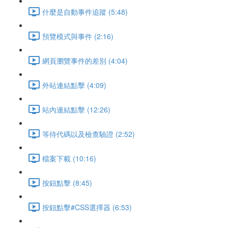
什麼是自動事件追蹤 (5:48)
預覽模式與事件 (2:16)
網頁瀏覽事件的差別 (4:04)
外站連結點擊 (4:09)
站內連結點擊 (12:26)
等待代碼以及檢查驗證 (2:52)
檔案下載 (10:16)
按鈕點擊 (8:45)
按鈕點擊#CSS選擇器 (6:53)