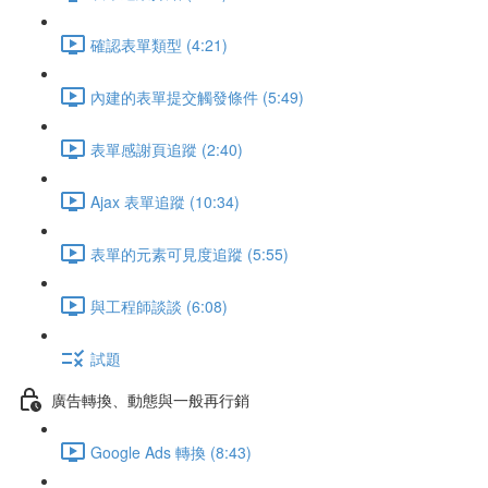
確認表單類型 (4:21)
內建的表單提交觸發條件 (5:49)
表單感謝頁追蹤 (2:40)
Ajax 表單追蹤 (10:34)
表單的元素可見度追蹤 (5:55)
與工程師談談 (6:08)
試題
廣告轉換、動態與一般再行銷
Google Ads 轉換 (8:43)